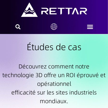
À propos de nous
Nous contacter
Études de cas
Découvrez comment notre
technologie 3D offre un ROI éprouvé et
opérationnel
efficacité sur les sites industriels
mondiaux.