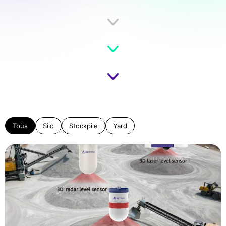
Tous
Silo
Stockpile
Yard