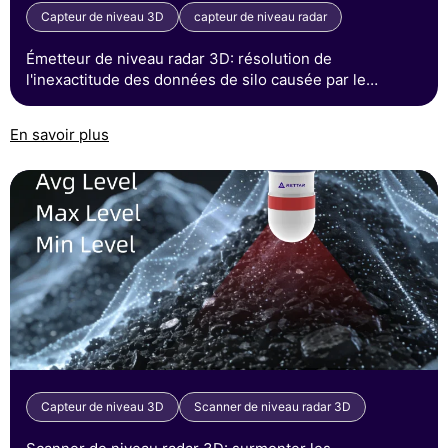
Capteur de niveau 3D
capteur de niveau radar
Émetteur de niveau radar 3D: résolution de
l'inexactitude des données de silo causée par le
gâtillage du charbon en été chaud
En savoir plus
Capteur de niveau 3D
Scanner de niveau radar 3D