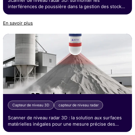
Scanner de niveau radar 3D: surmonter les
interférences de poussière dans la gestion des stocks
en vrac
En savoir plus
Capteur de niveau 3D
capteur de niveau radar
Scanner de niveau radar 3D : la solution aux surfaces
matérielles inégales pour une mesure précise des
stocks en vrac